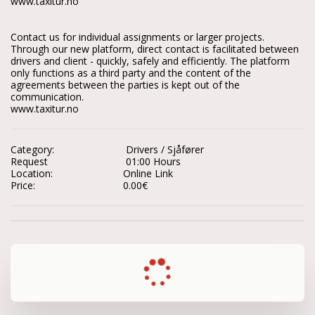
www.taxitur.no

Contact us for individual assignments or larger projects. 
Through our new platform, direct contact is facilitated between 
drivers and client - quickly, safely and efficiently. The platform 
only functions as a third party and the content of the 
agreements between the parties is kept out of the 
communication.

www.taxitur.no
Category:
Drivers / Sjåfører
Request
01:00 Hours
Location:
Online Link
Price:
0.00
€