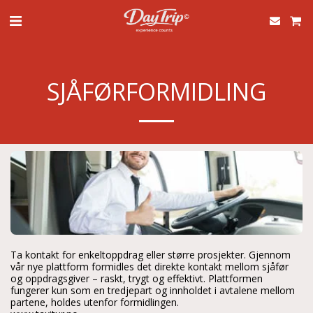
SJÅFØRFORMIDLING
Ta kontakt for enkeltoppdrag eller større prosjekter. Gjennom 
vår nye plattform formidles det direkte kontakt mellom sjåfør 
og oppdragsgiver – raskt, trygt og effektivt. Plattformen 
fungerer kun som en tredjepart og innholdet i avtalene mellom 
partene, holdes utenfor formidlingen.
