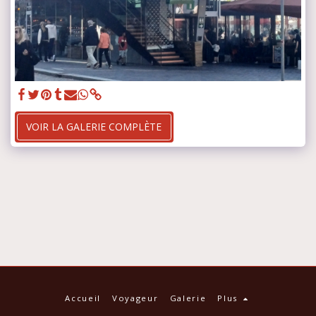
VOIR LA GALERIE COMPLÈTE
Accueil
Voyageur
Galerie
Plus